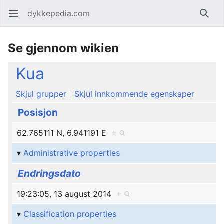
dykkepedia.com
Åpne hovedmenyen
Søk
Se gjennom wikien
Kua
Skjul grupper
Skjul innkommende egenskaper
Posisjon
62.765111 N, 6.941191 E
+
Administrative properties
Endringsdato
19:23:05, 13 august 2014
+
Classification properties