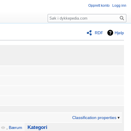
Opprett konto
Logg inn
Søk
RDF
Hjelp
Classification properties
Kategori
,
Bærum