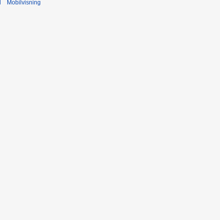
d
Mobilvisning