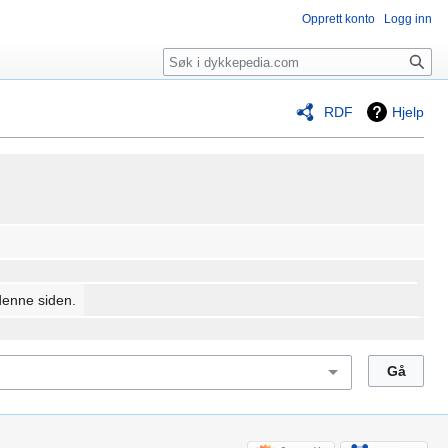
Opprett konto
Logg inn
Søk
RDF
Hjelp
denne siden.