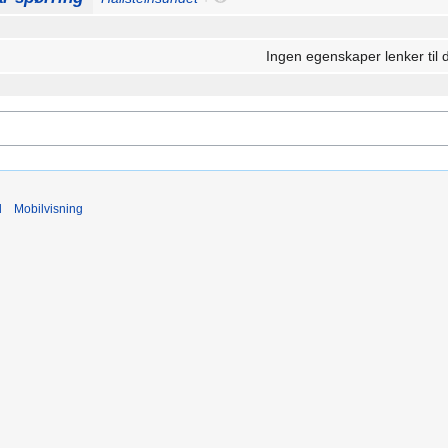
Ingen egenskaper lenker til 
d
Mobilvisning