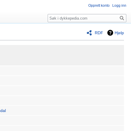
Opprett konto
Logg inn
Søk
RDF
Hjelp
dal