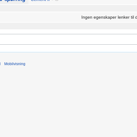
Ingen egenskaper lenker til 
d
Mobilvisning