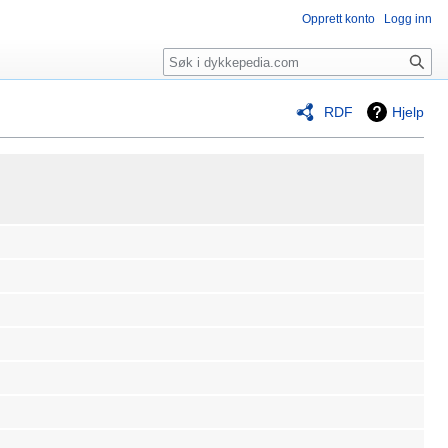
Opprett konto
Logg inn
Søk
RDF
Hjelp