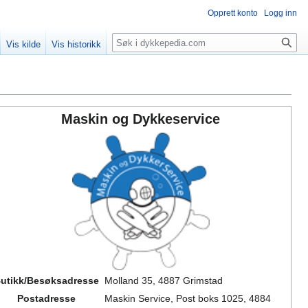
Opprett konto
Logg inn
Søk
Vis kilde
Vis historikk
Maskin og Dykkeservice
utikk/Besøksadresse
Molland 35, 4887 Grimstad
Postadresse
Maskin Service, Post boks 1025, 4884