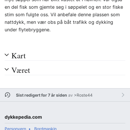
en del fisk som gjemte seg i søppelet og en stor fiske
stim som fulgte oss. Vil anbefale denne plassen som
nattdykk, men vær obs på båt trafikk og dykking
under flytebryggene.
Kart
Været
Sist redigert for 7 år siden
av
>Roste44
dykkepedia.com
Personvern
Bordmaskin