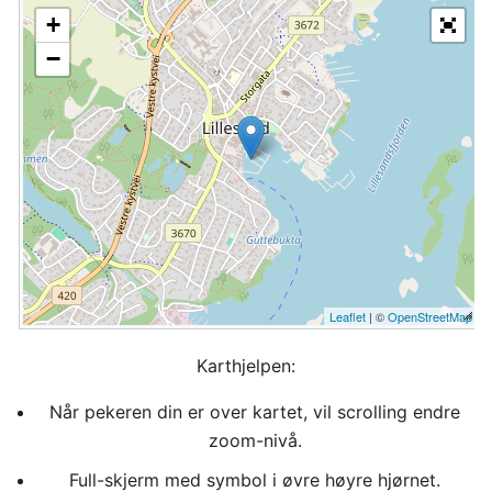
+
−
Leaflet
| ©
OpenStreetMap
Karthjelpen:
Når pekeren din er over kartet, vil scrolling endre
zoom-nivå.
Full-skjerm med symbol i øvre høyre hjørnet.