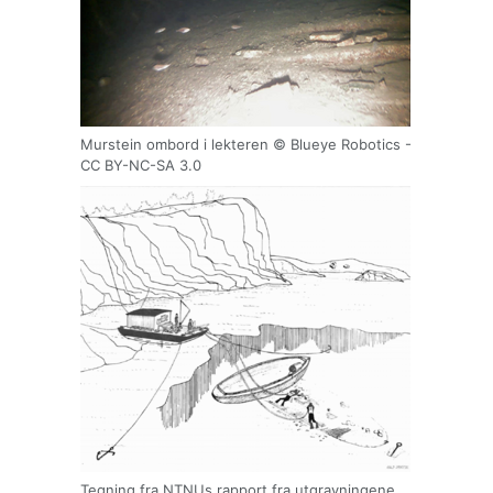
Murstein ombord i lekteren © Blueye Robotics -
CC BY-NC-SA 3.0
Tegning fra NTNUs rapport fra utgravningene