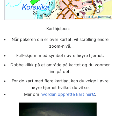
Leaflet
| ©
Kartverket
Karthjelpen:
Når pekeren din er over kartet, vil scrolling endre
zoom-nivå.
Full-skjerm med symbol i øvre høyre hjørnet.
Dobbelklikk på et område på kartet og du zoomer
inn på det.
For de kart med flere kartlag, kan du velge i øvre
høyre hjørnet hvilket du vil se.
Mer om
hvordan opprette kart her
.