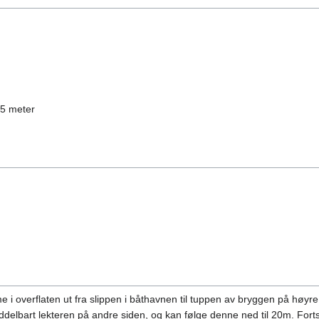
 5 meter
e i overflaten ut fra slippen i båthavnen til tuppen av bryggen på h
elbart lekteren på andre siden, og kan følge denne ned til 20m. Forts