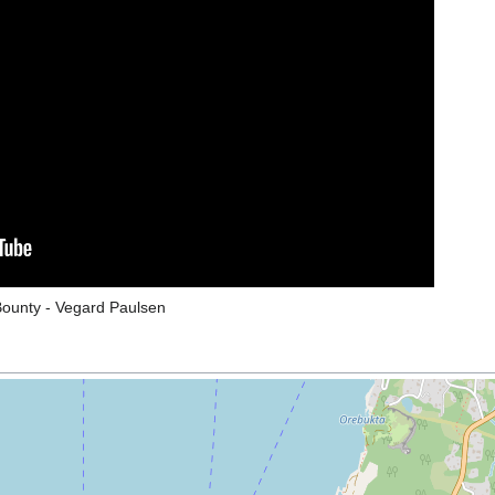
ounty - Vegard Paulsen