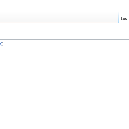
Les
k)
)