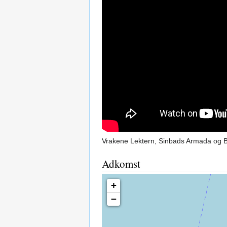
Vrakene Lektern, Sinbads Armada og B
Adkomst
+
−