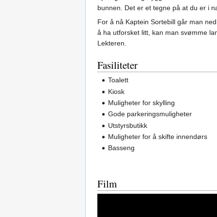
bunnen. Det er et tegne på at du er i
For å nå Kaptein Sortebill går man ned i
å ha utforsket litt, kan man svømme lan
Lekteren.
Fasiliteter
Toalett
Kiosk
Muligheter for skylling
Gode parkeringsmuligheter
Utstyrsbutikk
Muligheter for å skifte innendørs
Basseng
Film