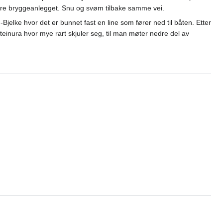
rdre bryggeanlegget. Snu og svøm tilbake samme vei.
Bjelke hvor det er bunnet fast en line som fører ned til båten. Etter
teinura hvor mye rart skjuler seg, til man møter nedre del av