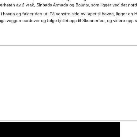
 nærheten av 2 vrak, Sinbads Armada og Bounty, som ligger ved det no
 havna og følger den ut. På venstre side av løpet til havna, ligger en H-
gs veggen nordover og følge fjellet opp til Skonnerten, og videre opp s