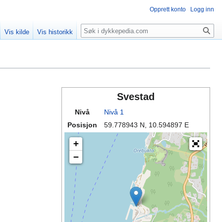
Opprett konto
Logg inn
Søk
Vis kilde
Vis historikk
Svestad
Nivå
Nivå 1
Posisjon
59.778943 N, 10.594897 E
+
−