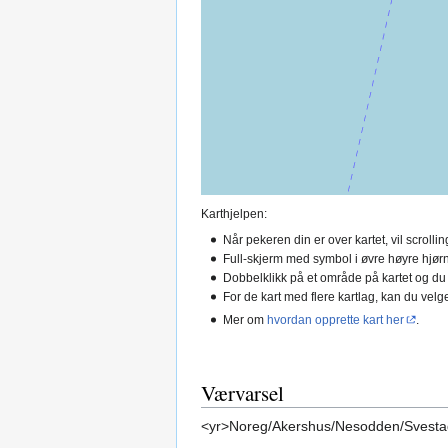
Karthjelpen:
Når pekeren din er over kartet, vil scroll
Full-skjerm med symbol i øvre høyre hjørn
Dobbelklikk på et område på kartet og du
For de kart med flere kartlag, kan du velge
Mer om
hvordan opprette kart her
.
Værvarsel
<yr>Noreg/Akershus/Nesodden/Svesta