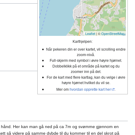
Leaflet
| ©
OpenStreetMap
Karthjelpen:
Når pekeren din er over kartet, vil scrolling endre
zoom-nivå.
Full-skjerm med symbol i øvre høyre hjørnet.
Dobbelklikk på et område på kartet og du
zoomer inn på det.
For de kart med flere kartlag, kan du velge i øvre
høyre hjørnet hvilket du vil se.
Mer om
hvordan opprette kart her
.
øyre hånd. Her kan man gå ned på ca 7m og svømme gjennom en
ett så videre på samme dybde til du kommer til en del skrot på