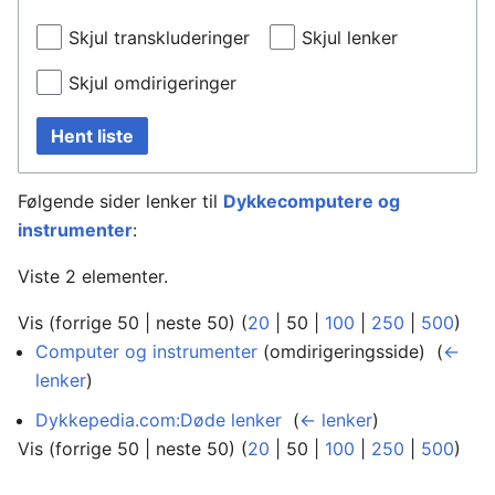
Skjul transkluderinger
Skjul lenker
Skjul omdirigeringer
Hent liste
Følgende sider lenker til
Dykkecomputere og
instrumenter
:
Viste 2 elementer.
Vis (
forrige 50
|
neste 50
) (
20
|
50
|
100
|
250
|
500
)
Computer og instrumenter
(omdirigeringsside) ‎
(
←
lenker
)
Dykkepedia.com:Døde lenker
‎
(
← lenker
)
Vis (
forrige 50
|
neste 50
) (
20
|
50
|
100
|
250
|
500
)