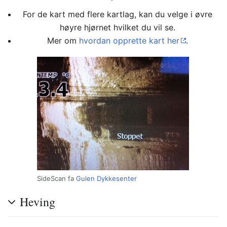
For de kart med flere kartlag, kan du velge i øvre
høyre hjørnet hvilket du vil se.
Mer om
hvordan opprette kart her
.
SideScan fa
Gulen Dykkesenter
Heving