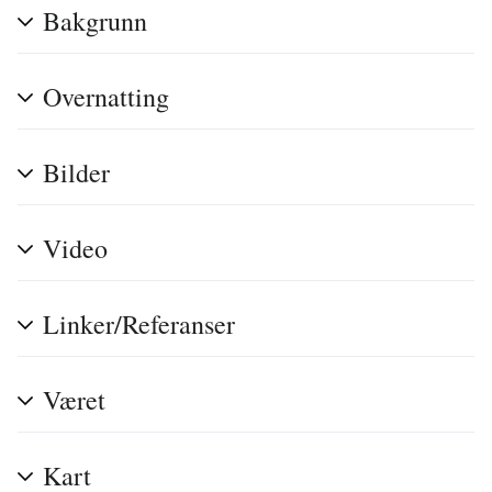
Bakgrunn
Overnatting
Bilder
Video
Linker/Referanser
Været
Kart