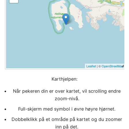
Leaflet
| ©
OpenStreetMap
Karthjelpen:
Når pekeren din er over kartet, vil scrolling endre
zoom-nivå.
Full-skjerm med symbol i øvre høyre hjørnet.
Dobbelklikk på et område på kartet og du zoomer
inn på det.