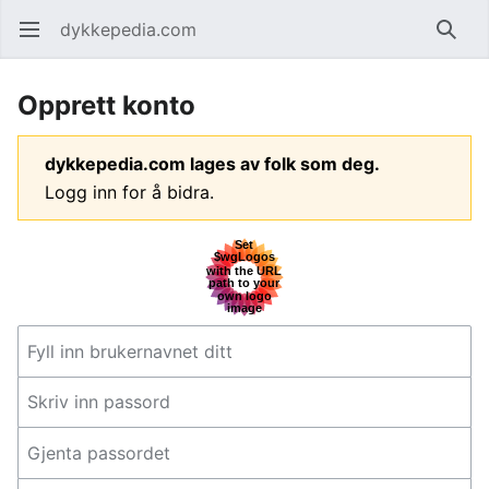
dykkepedia.com
Åpne hovedmenyen
Søk
Opprett konto
dykkepedia.com lages av folk som deg.
Logg inn for å bidra.