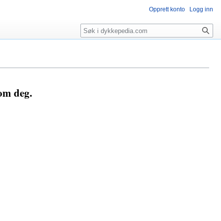
Opprett konto
Logg inn
Søk
som deg.