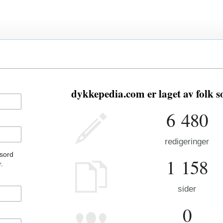
dykkepedia.com er laget av folk 
6 480
redigeringer
ssord
1 158
.
sider
0