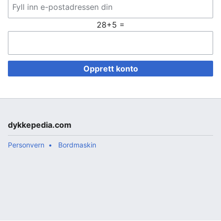
28+5 =
Opprett konto
dykkepedia.com
Personvern
Bordmaskin