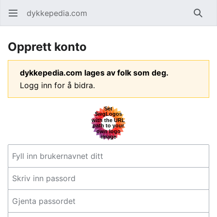
dykkepedia.com
Åpne hovedmenyen
Søk
Opprett konto
dykkepedia.com lages av folk som deg.
Logg inn for å bidra.