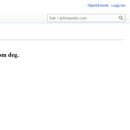
Opprett konto
Logg inn
Søk
som deg.