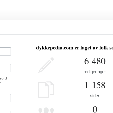
dykkepedia.com er laget av folk 
6 480
redigeringer
ssord
1 158
.
sider
0