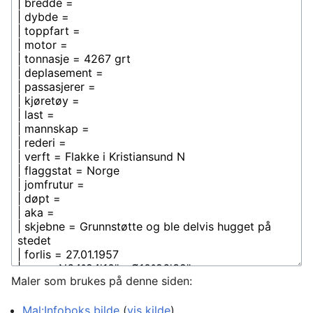
Maler som brukes på denne siden:
Mal:Infoboks bilde
(
vis kilde
)