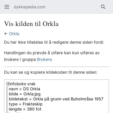
dykkepedia.com
Åpne hovedmenyen
Søk
Vis kilden til Orkla
←
Orkla
Du har ikke tillatelse til å redigere denne siden fordi:
Handlingen du prøvde å utføre kan kun utføres av
brukere i gruppa
Brukere
.
Du kan se og kopiere kildekoden til denne siden: