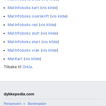
Mal:Infoboks kart
(
vis kilde
)
Mal:Infoboks overskrift
(
vis kilde
)
Mal:Infoboks rad
(
vis kilde
)
Mal:Infoboks slutt
(
vis kilde
)
Mal:Infoboks start
(
vis kilde
)
Mal:Infoboks vrak
(
vis kilde
)
Mal:Kart
(
vis kilde
)
Tilbake til
Orkla
.
dykkepedia.com
Personvern
Bordmaskin