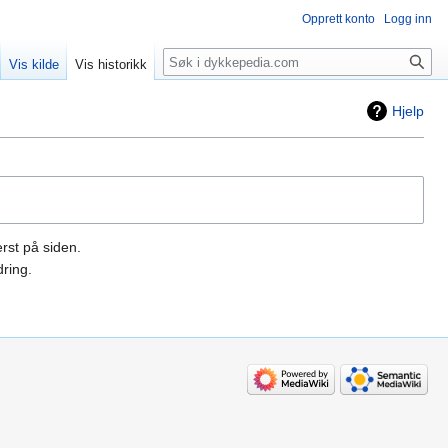
Opprett konto
Logg inn
Søk
Vis kilde
Vis historikk
Hjelp
rst på siden.
ring.