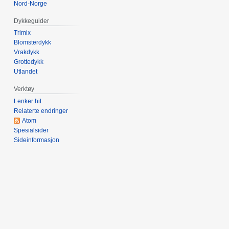
Nord-Norge
Dykkeguider
Trimix
Blomsterdykk
Vrakdykk
Grottedykk
Utlandet
Verktøy
Lenker hit
Relaterte endringer
Atom
Spesialsider
Sideinformasjon