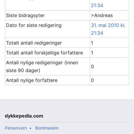
21:34
Siste bidragsyter
>Andreas
Dato for siste redigering
31. mai 2010 kl.
21:34
Totalt antall redigeringer
1
Totalt antall forskjellige forfattere
1
Antall nylige redigeringer (innen
0
siste 90 dager)
Antall nylige forfattere
0
dykkepedia.com
Personvern
Bordmaskin