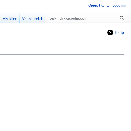
Opprett konto
Logg inn
Søk
Vis kilde
Vis historikk
Hjelp