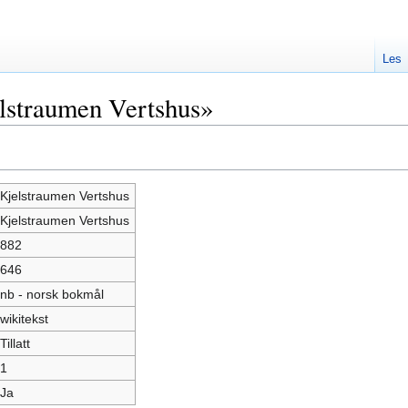
Les
lstraumen Vertshus»
Kjelstraumen Vertshus
Kjelstraumen Vertshus
882
646
nb - norsk bokmål
wikitekst
Tillatt
1
Ja