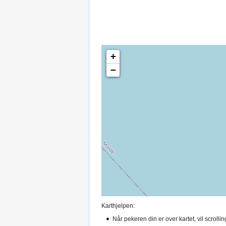
+
−
Karthjelpen:
Når pekeren din er over kartet, vil scroll