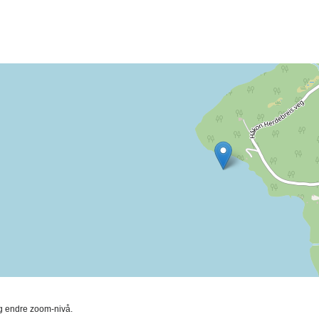
ing endre zoom-nivå.