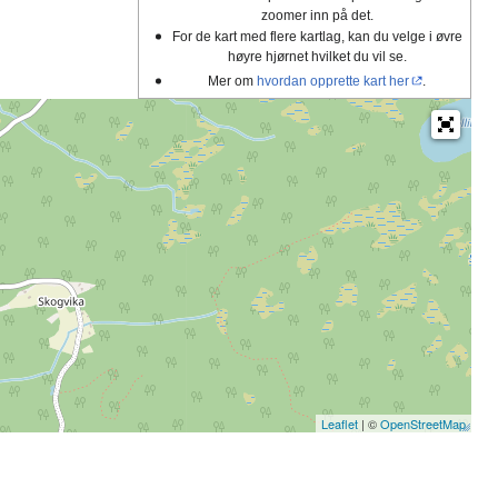
zoomer inn på det.
For de kart med flere kartlag, kan du velge i øvre
høyre hjørnet hvilket du vil se.
Mer om
hvordan opprette kart her
.
Leaflet
| ©
OpenStreetMap