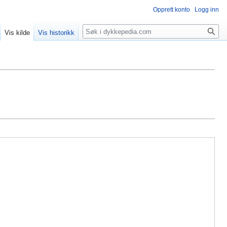
Opprett konto
Logg inn
Søk
Vis kilde
Vis historikk