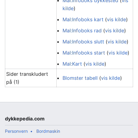
Mal:Infoboks dykkested
(
vis
kilde
)
Mal:Infoboks kart
(
vis kilde
)
Mal:Infoboks rad
(
vis kilde
)
Mal:Infoboks slutt
(
vis kilde
)
Mal:Infoboks start
(
vis kilde
)
Mal:Kart
(
vis kilde
)
Sider transkludert
Blomster tabell
(
vis kilde
)
på (1)
dykkepedia.com
Personvern
Bordmaskin