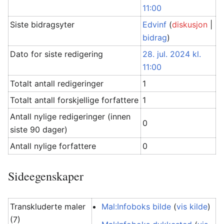
11:00
Siste bidragsyter
Edvinf
(
diskusjon
|
bidrag
)
Dato for siste redigering
28. jul. 2024 kl.
11:00
Totalt antall redigeringer
1
Totalt antall forskjellige forfattere
1
Antall nylige redigeringer (innen
0
siste 90 dager)
Antall nylige forfattere
0
Sideegenskaper
Transkluderte maler
Mal:Infoboks bilde
(
vis kilde
)
(7)