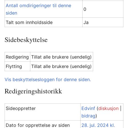
Antall omdirigeringer til denne
0
siden
Talt som innholdsside
Ja
Sidebeskyttelse
Redigering
Tillat alle brukere (uendelig)
Flytting
Tillat alle brukere (uendelig)
Vis beskyttelsesloggen for denne siden.
Redigeringshistorikk
Sideoppretter
Edvinf
(
diskusjon
|
bidrag
)
Dato for opprettelse av siden
28. jul. 2024 kl.